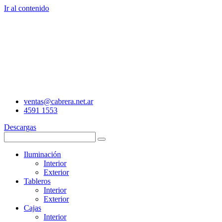
Ir al contenido
ventas@cabrera.net.ar
4591 1553
Descargas
Iluminación
Interior
Exterior
Tableros
Interior
Exterior
Cajas
Interior