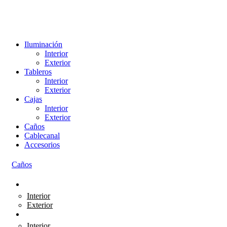
Iluminación
Interior
Exterior
Tableros
Interior
Exterior
Cajas
Interior
Exterior
Caños
Cablecanal
Accesorios
Caños
Tableros
Interior
Exterior
Iluminación
Interior