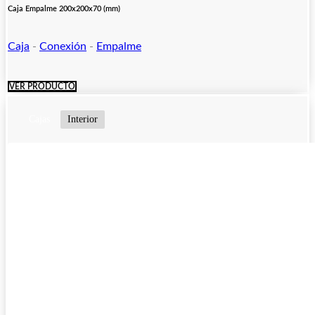
Caja Empalme 200x200x70 (mm)
Caja
-
Conexión
-
Empalme
VER PRODUCTO
Cajas
Interior