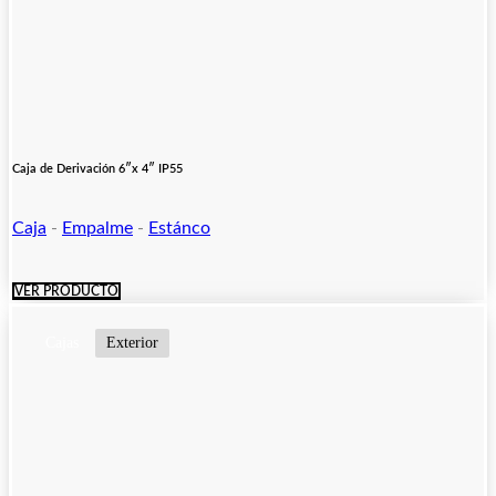
Caja de Derivación 6″x 4″ IP55
Caja
-
Empalme
-
Estánco
VER PRODUCTO
Cajas
Exterior