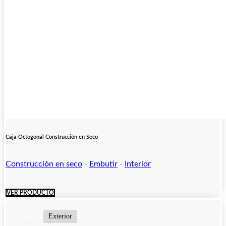
Caja Octogonal Construcción en Seco
Construcción en seco
-
Embutir
-
Interior
VER PRODUCTO
Cajas
Exterior