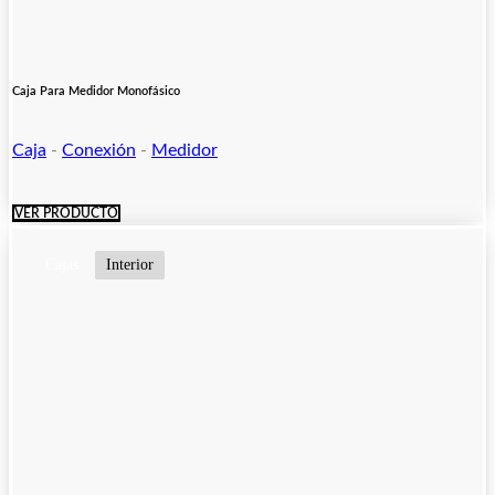
Caja Para Medidor Monofásico
Caja
-
Conexión
-
Medidor
VER PRODUCTO
Cajas
Interior