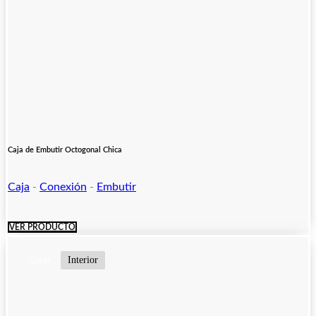
Caja de Embutir Octogonal Chica
Caja
-
Conexión
-
Embutir
VER PRODUCTO
Cajas
Interior