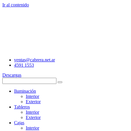
Ir al contenido
ventas@cabrera.net.ar
4591 1553
Descargas
Iluminación
Interior
Exterior
Tableros
Interior
Exterior
Cajas
Interior