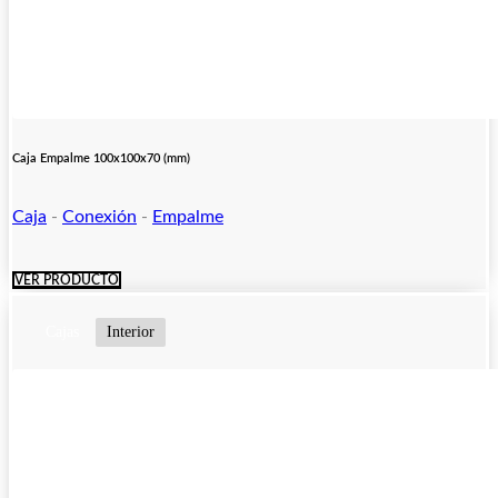
Caja Empalme 100x100x70 (mm)
Caja
-
Conexión
-
Empalme
VER PRODUCTO
Cajas
Interior