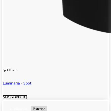
Spot Kosen
Luminaria
-
Spot
VER PRODUCTO
Iluminación
Exterior