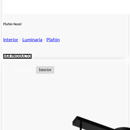
Plafón Nozel
Interior
-
Luminaria
-
Plafón
VER PRODUCTO
Iluminación
Interior