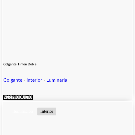
Colgante Timón Doble
Colgante
-
Interior
-
Luminaria
VER PRODUCTO
Iluminación
Interior