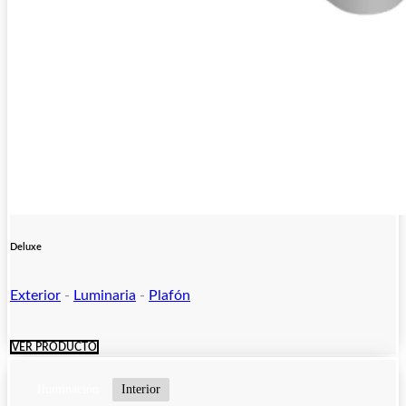
Deluxe
Exterior
-
Luminaria
-
Plafón
VER PRODUCTO
Iluminación
Interior