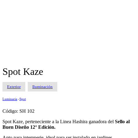
Spot Kaze
Exterior
Iluminación
Luminaria
-
Spot
Código: SH 102
Spot Kaze, perteneciente a la Linea Hashira ganadora del
Sello al
Buen Diseño 12° Edición.
Apto para intemperie, ideal para ser instalado en jardines