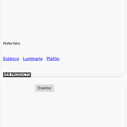
Plafón Falco
Estánco
-
Luminaria
-
Plafón
VER PRODUCTO
Iluminación
Exterior