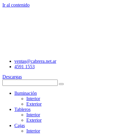
Ir al contenido
ventas@cabrera.net.ar
4591 1553
Descargas
Iluminación
Interior
Exterior
Tableros
Interior
Exterior
Cajas
Interior