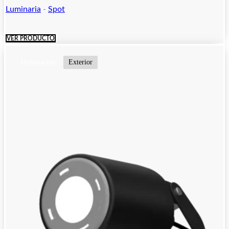
Luminaria
-
Spot
VER PRODUCTO
Iluminación
Exterior