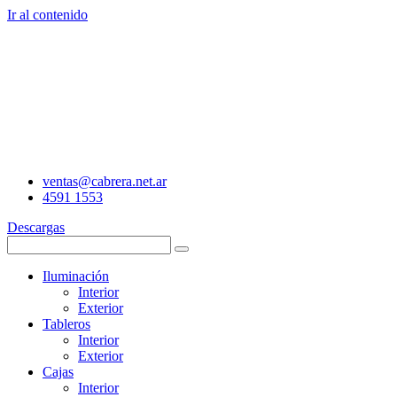
Ir al contenido
ventas@cabrera.net.ar
4591 1553
Descargas
Iluminación
Interior
Exterior
Tableros
Interior
Exterior
Cajas
Interior